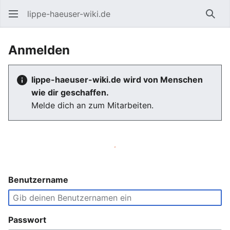
lippe-haeuser-wiki.de
Such
Anmelden
lippe-haeuser-wiki.de wird von Menschen
wie dir geschaffen.
Melde dich an zum Mitarbeiten.
Benutzername
Passwort