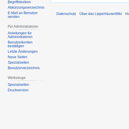
Begriffslexikon
Abkürzungsverzeichnis
E-Mail an Benutzer
Datenschutz
Über das LippeHäuserWiki
Ha
senden
Für Administratoren
Anleitungen für
Administratoren
Benutzerkonten
bestätigen
Letzte Änderungen
Neue Seiten
Spezialseiten
Benutzerverzeichnis
Werkzeuge
Spezialseiten
Druckversion