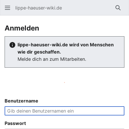
lippe-haeuser-wiki.de
Such
Anmelden
lippe-haeuser-wiki.de wird von Menschen
wie dir geschaffen.
Melde dich an zum Mitarbeiten.
Benutzername
Passwort