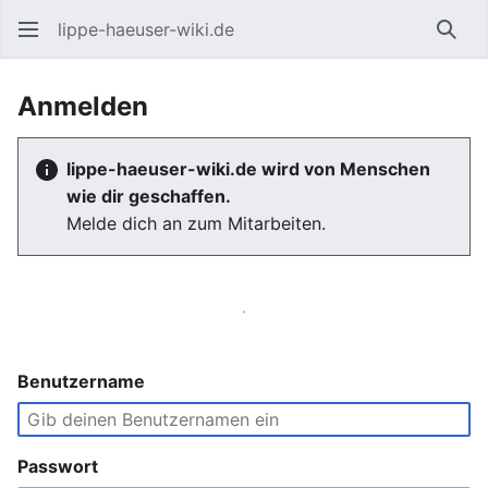
lippe-haeuser-wiki.de
Such
Anmelden
lippe-haeuser-wiki.de wird von Menschen
wie dir geschaffen.
Melde dich an zum Mitarbeiten.
Benutzername
Passwort