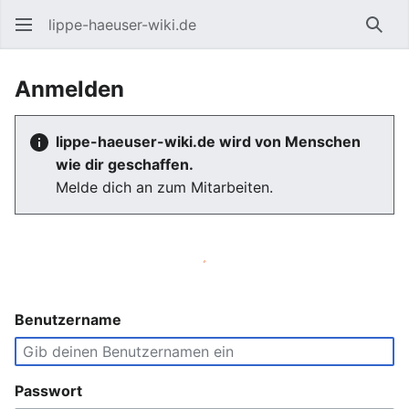
lippe-haeuser-wiki.de
Such
Anmelden
lippe-haeuser-wiki.de wird von Menschen
wie dir geschaffen.
Melde dich an zum Mitarbeiten.
Benutzername
Passwort