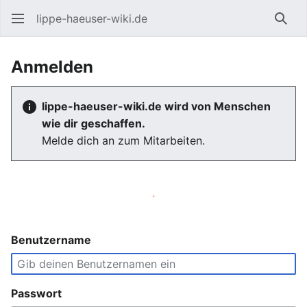
lippe-haeuser-wiki.de
Such
Anmelden
lippe-haeuser-wiki.de wird von Menschen
wie dir geschaffen.
Melde dich an zum Mitarbeiten.
Benutzername
Passwort