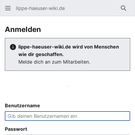
lippe-haeuser-wiki.de
Such
Anmelden
lippe-haeuser-wiki.de wird von Menschen
wie dir geschaffen.
Melde dich an zum Mitarbeiten.
Benutzername
Passwort