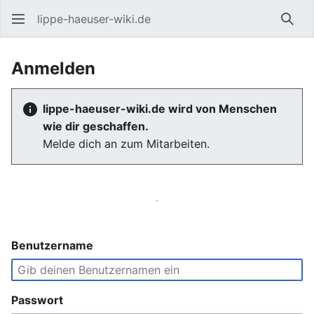
lippe-haeuser-wiki.de
Such
Anmelden
lippe-haeuser-wiki.de wird von Menschen
wie dir geschaffen.
Melde dich an zum Mitarbeiten.
Benutzername
Passwort