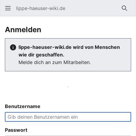
lippe-haeuser-wiki.de
Such
Anmelden
lippe-haeuser-wiki.de wird von Menschen
wie dir geschaffen.
Melde dich an zum Mitarbeiten.
Benutzername
Passwort