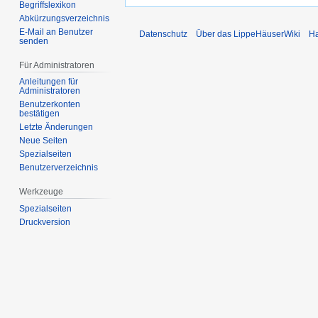
Begriffslexikon
Abkürzungsverzeichnis
E-Mail an Benutzer
Datenschutz
Über das LippeHäuserWiki
Ha
senden
Für Administratoren
Anleitungen für
Administratoren
Benutzerkonten
bestätigen
Letzte Änderungen
Neue Seiten
Spezialseiten
Benutzerverzeichnis
Werkzeuge
Spezialseiten
Druckversion