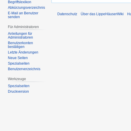
Begriffslexikon
Abkürzungsverzeichnis
E-Mail an Benutzer
Datenschutz
Über das LippeHäuserWiki
Ha
senden
Für Administratoren
Anleitungen für
Administratoren
Benutzerkonten
bestätigen
Letzte Änderungen
Neue Seiten
Spezialseiten
Benutzerverzeichnis
Werkzeuge
Spezialseiten
Druckversion