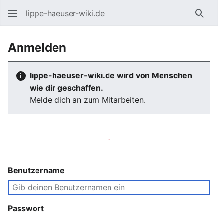
lippe-haeuser-wiki.de
Such
Anmelden
lippe-haeuser-wiki.de wird von Menschen
wie dir geschaffen.
Melde dich an zum Mitarbeiten.
Benutzername
Passwort