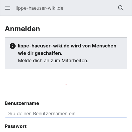
lippe-haeuser-wiki.de
Such
Anmelden
lippe-haeuser-wiki.de wird von Menschen
wie dir geschaffen.
Melde dich an zum Mitarbeiten.
Benutzername
Passwort