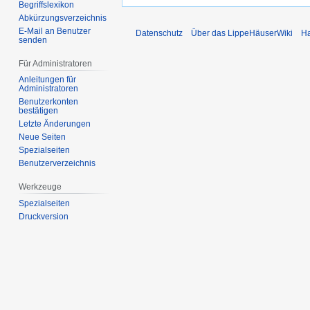
Begriffslexikon
Abkürzungsverzeichnis
E-Mail an Benutzer
Datenschutz
Über das LippeHäuserWiki
Ha
senden
Für Administratoren
Anleitungen für
Administratoren
Benutzerkonten
bestätigen
Letzte Änderungen
Neue Seiten
Spezialseiten
Benutzerverzeichnis
Werkzeuge
Spezialseiten
Druckversion