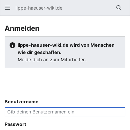
lippe-haeuser-wiki.de
Such
Anmelden
lippe-haeuser-wiki.de wird von Menschen
wie dir geschaffen.
Melde dich an zum Mitarbeiten.
Benutzername
Passwort