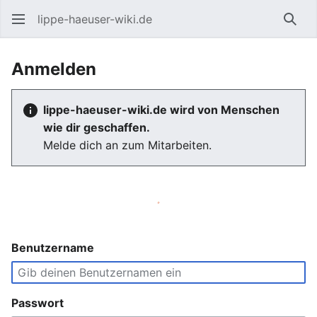
lippe-haeuser-wiki.de
Such
Anmelden
lippe-haeuser-wiki.de wird von Menschen
wie dir geschaffen.
Melde dich an zum Mitarbeiten.
Benutzername
Passwort