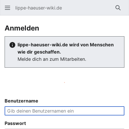
lippe-haeuser-wiki.de
Such
Anmelden
lippe-haeuser-wiki.de wird von Menschen
wie dir geschaffen.
Melde dich an zum Mitarbeiten.
Benutzername
Passwort