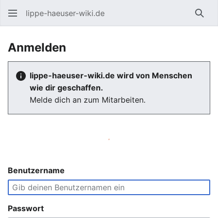
lippe-haeuser-wiki.de
Such
Anmelden
lippe-haeuser-wiki.de wird von Menschen
wie dir geschaffen.
Melde dich an zum Mitarbeiten.
Benutzername
Passwort