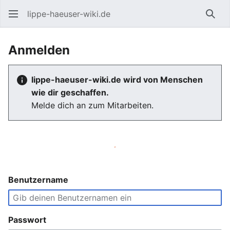
lippe-haeuser-wiki.de
Such
Anmelden
lippe-haeuser-wiki.de wird von Menschen
wie dir geschaffen.
Melde dich an zum Mitarbeiten.
Benutzername
Passwort