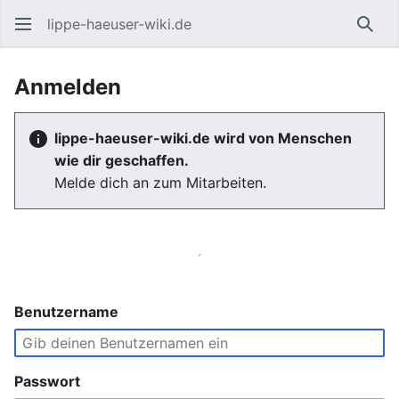
lippe-haeuser-wiki.de
Such
Anmelden
lippe-haeuser-wiki.de wird von Menschen
wie dir geschaffen.
Melde dich an zum Mitarbeiten.
Benutzername
Passwort