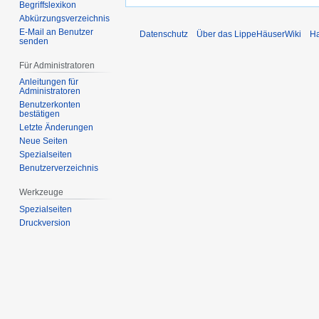
Begriffslexikon
Abkürzungsverzeichnis
E-Mail an Benutzer
Datenschutz
Über das LippeHäuserWiki
Ha
senden
Für Administratoren
Anleitungen für
Administratoren
Benutzerkonten
bestätigen
Letzte Änderungen
Neue Seiten
Spezialseiten
Benutzerverzeichnis
Werkzeuge
Spezialseiten
Druckversion