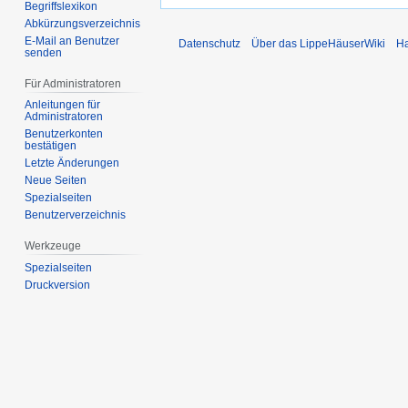
Begriffslexikon
Abkürzungsverzeichnis
E-Mail an Benutzer
Datenschutz
Über das LippeHäuserWiki
Ha
senden
Für Administratoren
Anleitungen für
Administratoren
Benutzerkonten
bestätigen
Letzte Änderungen
Neue Seiten
Spezialseiten
Benutzerverzeichnis
Werkzeuge
Spezialseiten
Druckversion