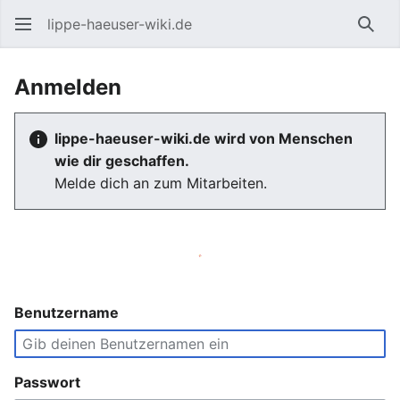
lippe-haeuser-wiki.de
Such
Anmelden
lippe-haeuser-wiki.de wird von Menschen
wie dir geschaffen.
Melde dich an zum Mitarbeiten.
Benutzername
Passwort