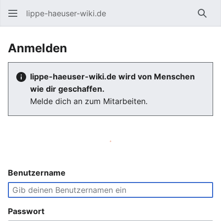
lippe-haeuser-wiki.de
Such
Anmelden
lippe-haeuser-wiki.de wird von Menschen
wie dir geschaffen.
Melde dich an zum Mitarbeiten.
Benutzername
Passwort