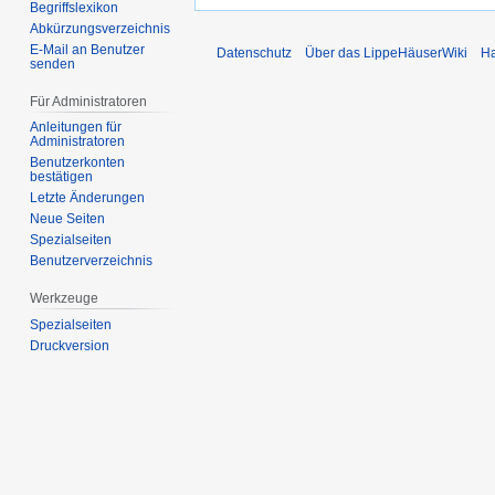
Begriffslexikon
Abkürzungsverzeichnis
E-Mail an Benutzer
Datenschutz
Über das LippeHäuserWiki
Ha
senden
Für Administratoren
Anleitungen für
Administratoren
Benutzerkonten
bestätigen
Letzte Änderungen
Neue Seiten
Spezialseiten
Benutzerverzeichnis
Werkzeuge
Spezialseiten
Druckversion