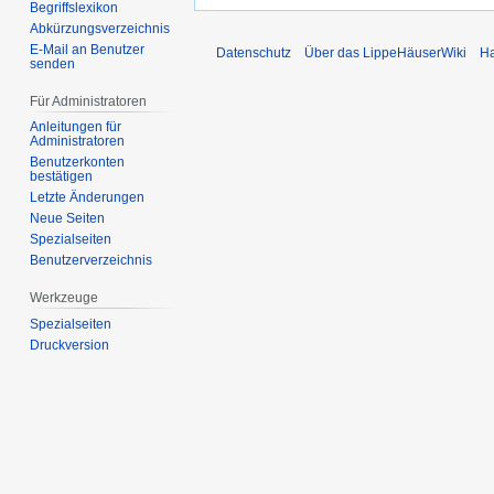
Begriffslexikon
Abkürzungsverzeichnis
E-Mail an Benutzer
Datenschutz
Über das LippeHäuserWiki
Ha
senden
Für Administratoren
Anleitungen für
Administratoren
Benutzerkonten
bestätigen
Letzte Änderungen
Neue Seiten
Spezialseiten
Benutzerverzeichnis
Werkzeuge
Spezialseiten
Druckversion