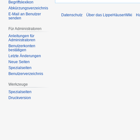
Begriffslexikon
Abkürzungsverzeichnis
E-Mail an Benutzer
Datenschutz
Über das LippeHäuserWiki
Ha
senden
Für Administratoren
Anleitungen für
Administratoren
Benutzerkonten
bestätigen
Letzte Änderungen
Neue Seiten
Spezialseiten
Benutzerverzeichnis
Werkzeuge
Spezialseiten
Druckversion