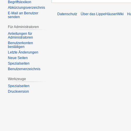
Begriffslexikon
Abkürzungsverzeichnis
E-Mail an Benutzer
Datenschutz
Über das LippeHäuserWiki
Ha
senden
Für Administratoren
Anleitungen für
Administratoren
Benutzerkonten
bestätigen
Letzte Änderungen
Neue Seiten
Spezialseiten
Benutzerverzeichnis
Werkzeuge
Spezialseiten
Druckversion