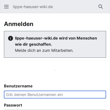
lippe-haeuser-wiki.de
Such
Anmelden
lippe-haeuser-wiki.de wird von Menschen
wie dir geschaffen.
Melde dich an zum Mitarbeiten.
Benutzername
Passwort