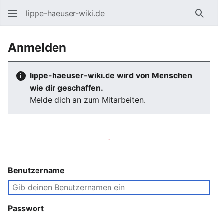
lippe-haeuser-wiki.de
Such
Anmelden
lippe-haeuser-wiki.de wird von Menschen
wie dir geschaffen.
Melde dich an zum Mitarbeiten.
Benutzername
Passwort