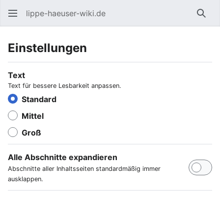
lippe-haeuser-wiki.de
Such
Einstellungen
Text
Text für bessere Lesbarkeit anpassen.
Standard
Mittel
Groß
Alle Abschnitte expandieren
Abschnitte aller Inhaltsseiten standardmäßig immer
ausklappen.