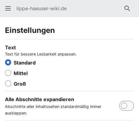
lippe-haeuser-wiki.de
Such
Einstellungen
Text
Text für bessere Lesbarkeit anpassen.
Standard
Mittel
Groß
Alle Abschnitte expandieren
Abschnitte aller Inhaltsseiten standardmäßig immer
ausklappen.