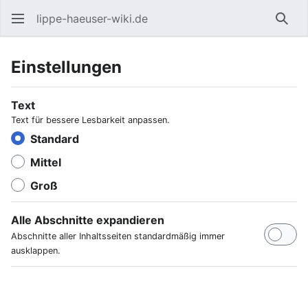
lippe-haeuser-wiki.de
Such
Einstellungen
Text
Text für bessere Lesbarkeit anpassen.
Standard
Mittel
Groß
Alle Abschnitte expandieren
Abschnitte aller Inhaltsseiten standardmäßig immer
ausklappen.