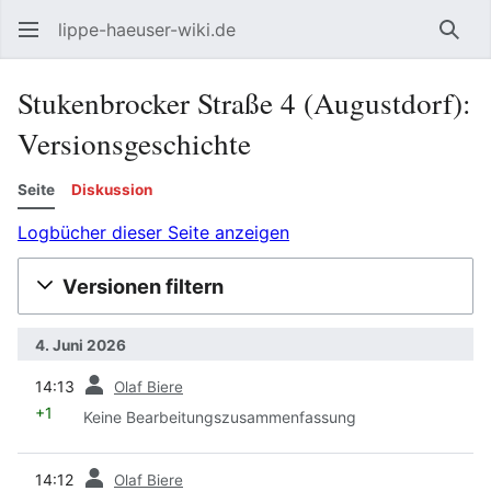
lippe-haeuser-wiki.de
Such
Stukenbrocker Straße 4 (Augustdorf):
Versionsgeschichte
Seite
Diskussion
Logbücher dieser Seite anzeigen
Versionen filtern
4. Juni 2026
Vorherige
14:13
Olaf Biere
+1
Keine Bearbeitungszusammenfassung
Vorherige
14:12
Olaf Biere