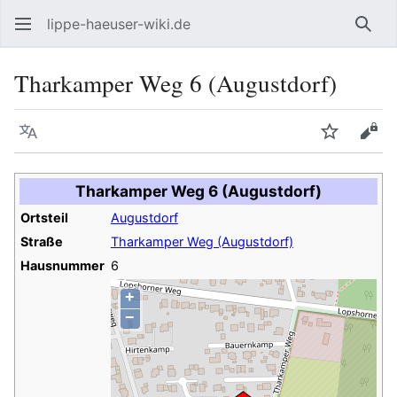
lippe-haeuser-wiki.de
Such
Tharkamper Weg 6 (Augustdorf)
Sprache
Beobacht
Quel
Tharkamper Weg 6 (Augustdorf)
Ortsteil
Augustdorf
Straße
Tharkamper Weg (Augustdorf)
Hausnummer
6
+
−