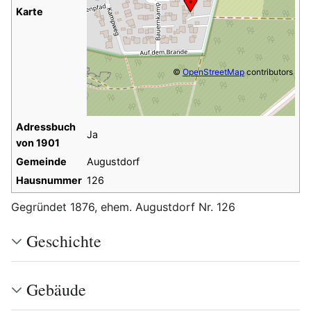
Karte
©
OpenStreetMap
contributors
Adressbuch
Ja
von 1901
Gemeinde
Augustdorf
Hausnummer
126
Gegründet 1876, ehem. Augustdorf Nr. 126
Geschichte
Gebäude