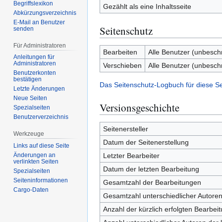
Begriffslexikon
Gezählt als eine Inhaltsseite
Abkürzungsverzeichnis
E-Mail an Benutzer
Seitenschutz
senden
Für Administratoren
Bearbeiten
Alle Benutzer (unbesch
Anleitungen für
Administratoren
Verschieben
Alle Benutzer (unbesch
Benutzerkonten
bestätigen
Das Seitenschutz-Logbuch für diese S
Letzte Änderungen
Neue Seiten
Versionsgeschichte
Spezialseiten
Benutzerverzeichnis
Seitenersteller
Werkzeuge
Datum der Seitenerstellung
Links auf diese Seite
Letzter Bearbeiter
Änderungen an
verlinkten Seiten
Datum der letzten Bearbeitung
Spezialseiten
Seiten­­informationen
Gesamtzahl der Bearbeitungen
Cargo-Daten
Gesamtzahl unterschiedlicher Autore
Anzahl der kürzlich erfolgten Bearbei