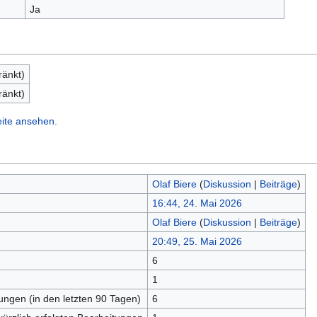
Ja
ränkt)
ränkt)
eite ansehen.
Olaf Biere
(
Diskussion
|
Beiträge
)
16:44, 24. Mai 2026
Olaf Biere
(
Diskussion
|
Beiträge
)
20:49, 25. Mai 2026
6
n
1
tungen (in den letzten 90 Tagen)
6