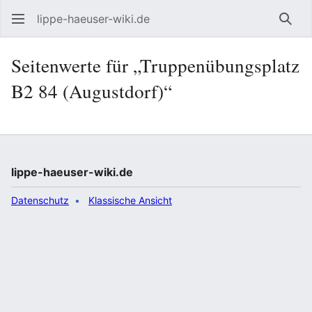
lippe-haeuser-wiki.de
Such
Seitenwerte für „Truppenübungsplatz
B2 84 (Augustdorf)“
lippe-haeuser-wiki.de
Datenschutz
Klassische Ansicht