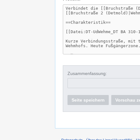
Zusammenfassung:
Seite speichern
Vorschau z