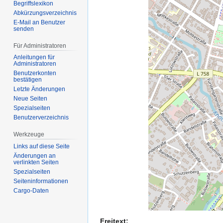
Begriffslexikon
Abkürzungsverzeichnis
E-Mail an Benutzer
senden
Für Administratoren
Anleitungen für
Administratoren
Benutzerkonten
bestätigen
Letzte Änderungen
Neue Seiten
Spezialseiten
Benutzerverzeichnis
Werkzeuge
Links auf diese Seite
Änderungen an
verlinkten Seiten
Spezialseiten
Seiten­­informationen
Cargo-Daten
Freitext: