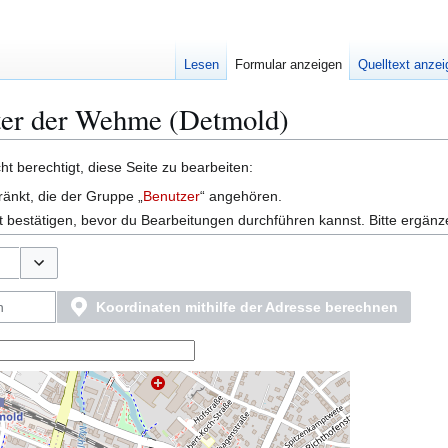
Lesen
Formular anzeigen
Quelltext anze
nter der Wehme (Detmold)
t berechtigt, diese Seite zu bearbeiten:
ränkt, die der Gruppe „
Benutzer
“ angehören.
 bestätigen, bevor du Bearbeitungen durchführen kannst. Bitte ergänz
Optionen umschalten
Koordinaten mithilfe der Adresse berechnen