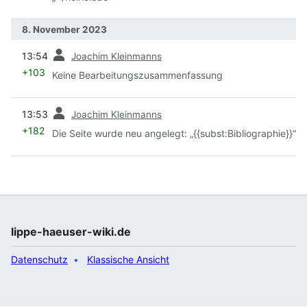
8. November 2023
Vorherige
13:54
Joachim Kleinmanns
+103
Keine Bearbeitungszusammenfassung
Vorherige
13:53
Joachim Kleinmanns
+182
Die Seite wurde neu angelegt: „{{subst:Bibliographie}}“
lippe-haeuser-wiki.de
Datenschutz
Klassische Ansicht