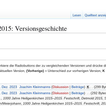
Lesen
Quelltext anze
015: Versionsgeschichte
kiere die Radiobuttons der zu vergleichenden Versionen und drücke d
ktuellen Version,
(Vorherige)
= Unterschied zur vorherigen Version,
K
2. Dez. 2023
Joachim Kleinmanns
Diskussion
Beiträge
K
299 By
2. Dez. 2023
Joachim Kleinmanns
Diskussion
Beiträge
292 Byte
, 1000 Jahre Heiligenkirchen 1015–2015. Festschrift, Detmold 2015, 
Meierjohann, 1000 Jahre Heiligenkirchen 1015–2015. Festschrift, 20