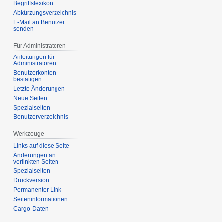
Begriffslexikon
Abkürzungsverzeichnis
E-Mail an Benutzer
senden
Für Administratoren
Anleitungen für
Administratoren
Benutzerkonten
bestätigen
Letzte Änderungen
Neue Seiten
Spezialseiten
Benutzerverzeichnis
Werkzeuge
Links auf diese Seite
Änderungen an
verlinkten Seiten
Spezialseiten
Druckversion
Permanenter Link
Seiten­­informationen
Cargo-Daten