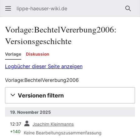
lippe-haeuser-wiki.de
Such
Vorlage:BechtelVererbung2006:
Versionsgeschichte
Vorlage
Diskussion
Logbücher dieser Seite anzeigen
Vorlage:BechtelVererbung2006
Versionen filtern
19. November 2025
Vorherige
12:37
Joachim Kleinmanns
+140
Keine Bearbeitungszusammenfassung