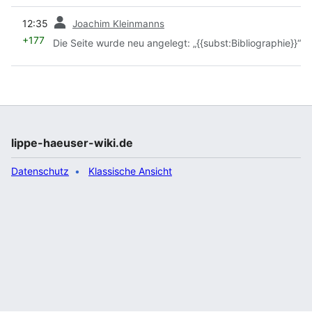
Vorherige
12:35
Joachim Kleinmanns
+177
Die Seite wurde neu angelegt: „{{subst:Bibliographie}}“
lippe-haeuser-wiki.de
Datenschutz
Klassische Ansicht