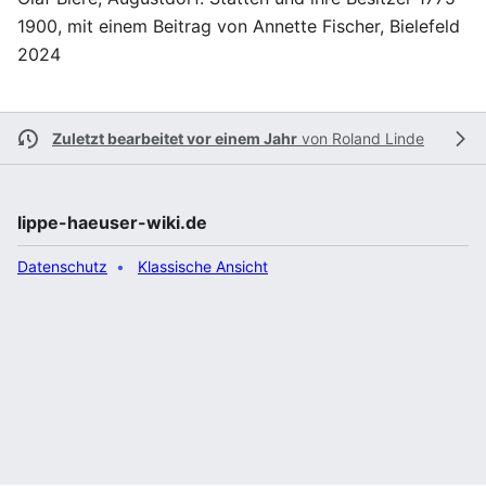
1900, mit einem Beitrag von Annette Fischer, Bielefeld
2024
Zuletzt bearbeitet vor einem Jahr
von
Roland Linde
lippe-haeuser-wiki.de
Datenschutz
Klassische Ansicht