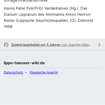
Vorlage:FinkDiarium1998
Hanns Peter Fink/Fritz Verdenhalven (Hg.), Das
Diarium Lippiacum des Amtmanns Anton Henrich
Küster (Lippische Geschichtsquellen; 22), Detmold
1998
Zuletzt bearbeitet vor 3 Jahren
von
Joachim Kleinmanns
lippe-haeuser-wiki.de
Datenschutz
Klassische Ansicht