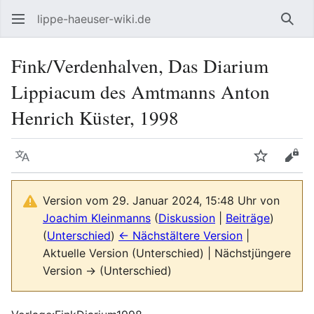
lippe-haeuser-wiki.de
Such
Fink/Verdenhalven, Das Diarium
Lippiacum des Amtmanns Anton
Henrich Küster, 1998
Sprache
Beobacht
Quel
Version vom 29. Januar 2024, 15:48 Uhr von
Joachim Kleinmanns
(
Diskussion
|
Beiträge
)
(
Unterschied
)
← Nächstältere Version
|
Aktuelle Version (Unterschied) | Nächstjüngere
Version → (Unterschied)