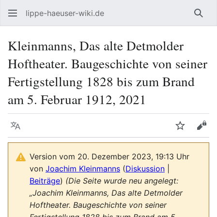
lippe-haeuser-wiki.de
Such
Kleinmanns, Das alte Detmolder
Hoftheater. Baugeschichte von seiner
Fertigstellung 1828 bis zum Brand
am 5. Februar 1912, 2021
Sprache
Beobacht
Quel
Version vom 20. Dezember 2023, 19:13 Uhr
von
Joachim Kleinmanns
(
Diskussion
|
Beiträge
)
(Die Seite wurde neu angelegt:
„Joachim Kleinmanns, Das alte Detmolder
Hoftheater. Baugeschichte von seiner