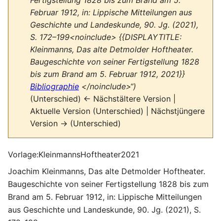
Fertigstellung 1828 bis zum Brand am 5.
Februar 1912, in: Lippische Mitteilungen aus
Geschichte und Landeskunde, 90. Jg. (2021),
S. 172–199<noinclude> {{DISPLAYTITLE:
Kleinmanns, Das alte Detmolder Hoftheater.
Baugeschichte von seiner Fertigstellung 1828
bis zum Brand am 5. Februar 1912, 2021}}
Bibliographie
</noinclude>“)
(Unterschied) ← Nächstältere Version |
Aktuelle Version (Unterschied) | Nächstjüngere
Version → (Unterschied)
Vorlage:KleinmannsHoftheater2021
Joachim Kleinmanns, Das alte Detmolder Hoftheater.
Baugeschichte von seiner Fertigstellung 1828 bis zum
Brand am 5. Februar 1912, in: Lippische Mitteilungen
aus Geschichte und Landeskunde, 90. Jg. (2021), S.