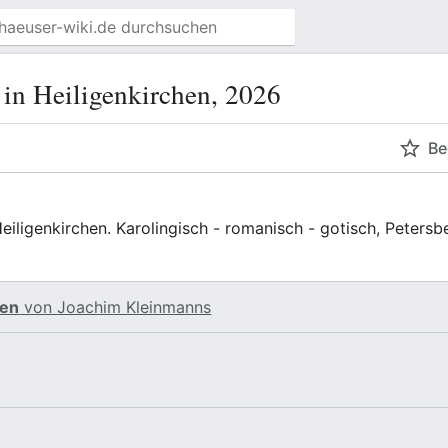
in Heiligenkirchen, 2026
Be
eiligenkirchen. Karolingisch - romanisch - gotisch, Peters
ten
von
Joachim Kleinmanns