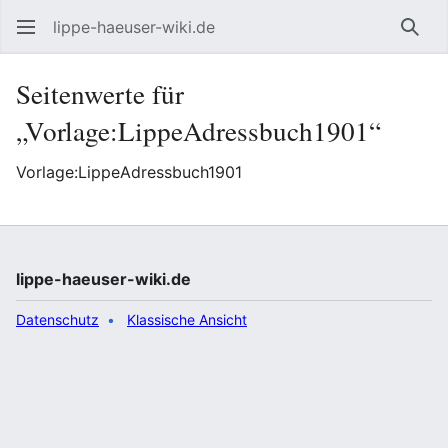
lippe-haeuser-wiki.de
Such
Seitenwerte für
„Vorlage:LippeAdressbuch1901“
Vorlage:LippeAdressbuch1901
lippe-haeuser-wiki.de
Datenschutz
Klassische Ansicht