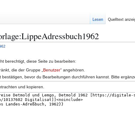
Lesen
Quelltext anze
Vorlage:LippeAdressbuch1962
962
t berechtigt, diese Seite zu bearbeiten:
ränkt, die der Gruppe „
Benutzer
“ angehören.
 bestätigen, bevor du Bearbeitungen durchführen kannst. Bitte ergänz
etrachten und kopieren.