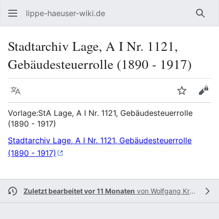
lippe-haeuser-wiki.de
Such
Stadtarchiv Lage, A I Nr. 1121,
Gebäudesteuerrolle (1890 - 1917)
Sprache
Beobacht
Quel
Vorlage:StA Lage, A I Nr. 1121, Gebäudesteuerrolle
(1890 - 1917)
Stadtarchiv Lage, A I Nr. 1121, Gebäudesteuerrolle
(1890 - 1917)
Zuletzt bearbeitet vor 11 Monaten
von
Wolfgang Kramer