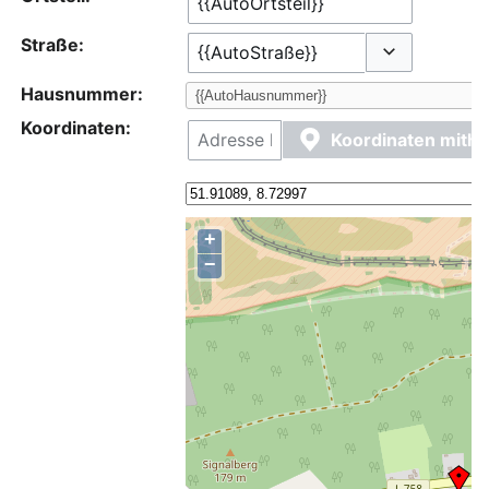
Straße:
Optionen ums
Hausnummer:
Koordinaten:
Koordinaten mithi
+
−